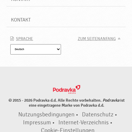
KONTAKT
SPRACHE
ZUM SEITENANFANG
© 2015 - 2026 Podravka d.d. Alle Rechte vorbehalten.
Podravka
ist
eine eingetragene Marke von Podravka d.d.
Nutzungsbedingungen
•
Datenschutz
•
Impressum
•
Internet-Verzeichnis
•
Cookie-Einstellungen