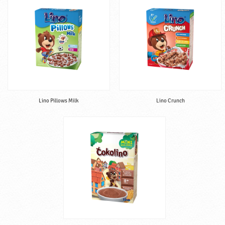
Lino Pillows Milk
Lino Crunch