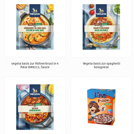
vegeta basis zur Hühnerbrust in 4
Vegeta basis zur spaghetti
Käse &#8211; Sauce
bolognese