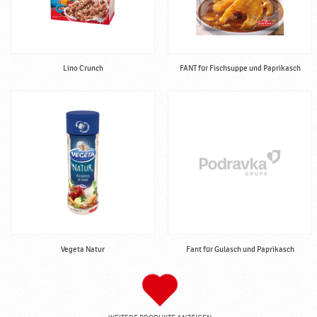
Lino Crunch
FANT für Fischsuppe und Paprikasch
Vegeta Natur
Fant für Gulasch und Paprikasch