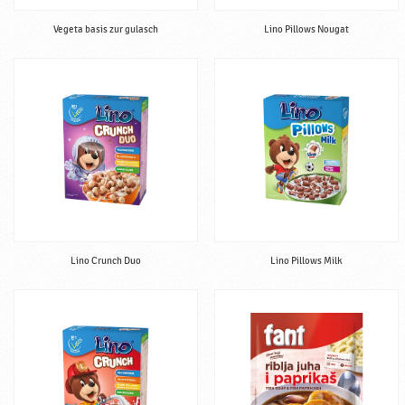
Vegeta basis zur gulasch
Lino Pillows Nougat
Lino Crunch Duo
Lino Pillows Milk