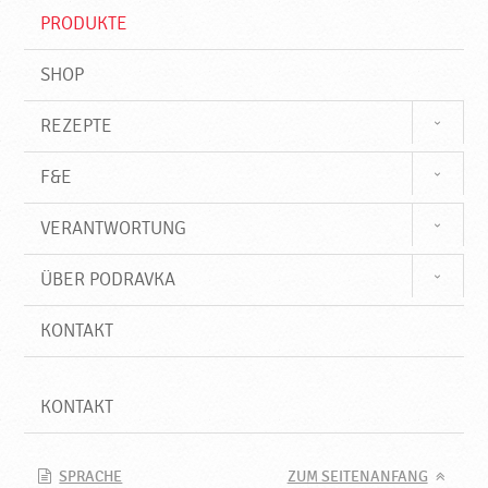
f
PRODUKTE
f
SHOP
REZEPTE
F&E
VERANTWORTUNG
ÜBER PODRAVKA
KONTAKT
KONTAKT
SPRACHE
ZUM SEITENANFANG