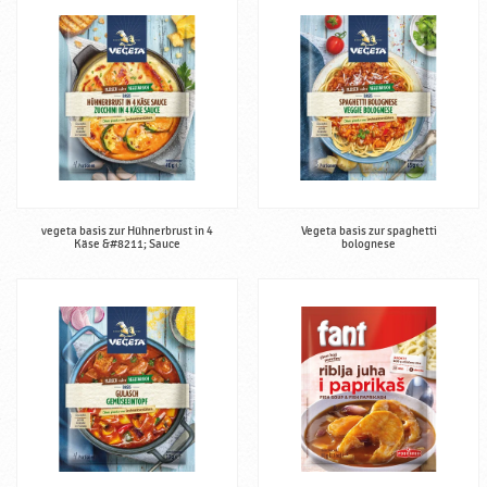
vegeta basis zur Hühnerbrust in 4
Vegeta basis zur spaghetti
Käse &#8211; Sauce
bolognese