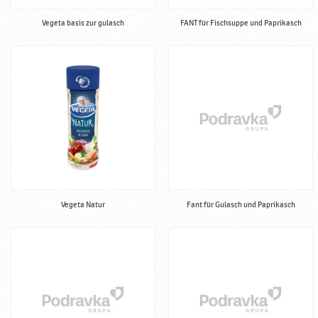
Vegeta basis zur gulasch
FANT für Fischsuppe und Paprikasch
Vegeta Natur
Fant für Gulasch und Paprikasch