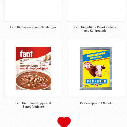
Fant für Cevapcici und Hamburger
Fant für gefüllte Paprikaschoten
und Kohlrouladen
Fant für Bohnensuppe und
Rindersuppe mit Nudeln
Eintopfgerichte