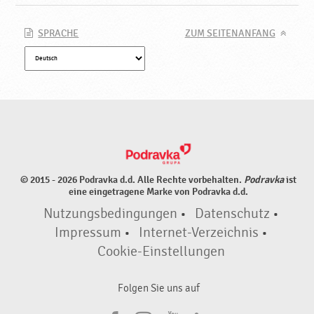
SPRACHE
ZUM SEITENANFANG
© 2015 - 2026 Podravka d.d. Alle Rechte vorbehalten.
Podravka
ist
eine eingetragene Marke von Podravka d.d.
Nutzungsbedingungen
•
Datenschutz
•
Impressum
•
Internet-Verzeichnis
•
Cookie-Einstellungen
Folgen Sie uns auf