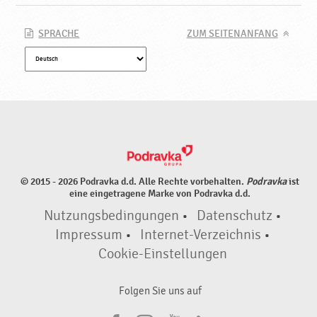
SPRACHE
ZUM SEITENANFANG
© 2015 - 2026 Podravka d.d. Alle Rechte vorbehalten.
Podravka
ist
eine eingetragene Marke von Podravka d.d.
Nutzungsbedingungen
•
Datenschutz
•
Impressum
•
Internet-Verzeichnis
•
Cookie-Einstellungen
Folgen Sie uns auf