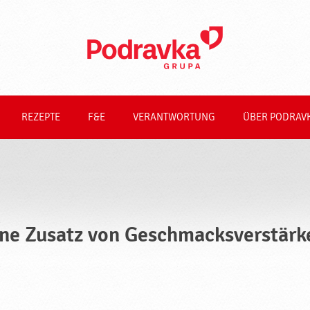
REZEPTE
F&E
VERANTWORTUNG
ÜBER PODRAV
ne Zusatz von Geschmacksverstärk