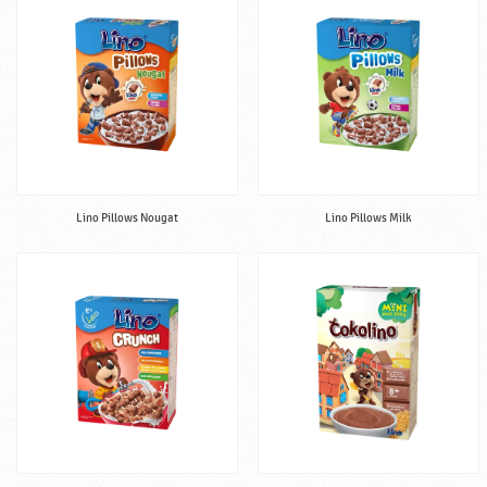
Lino Pillows Nougat
Lino Pillows Milk