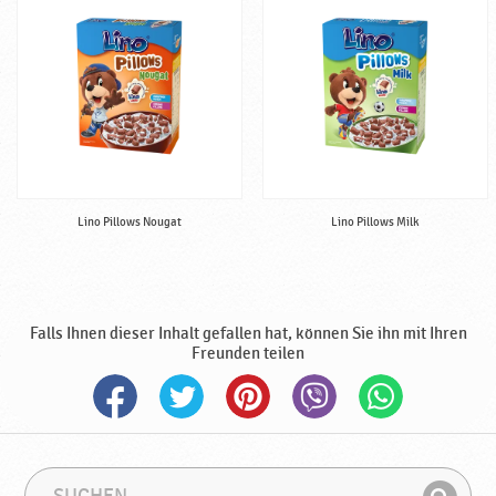
Lino Pillows Nougat
Lino Pillows Milk
Falls Ihnen dieser Inhalt gefallen hat, können Sie ihn mit Ihren
Freunden teilen
S
S