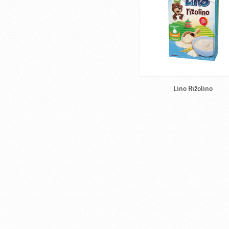
Lino Rižolino