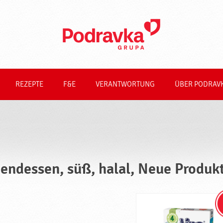
REZEPTE
F&E
VERANTWORTUNG
ÜBER PODRAV
endessen, süß, halal, Neue Produk