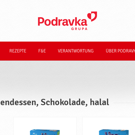
REZEPTE
F&E
VERANTWORTUNG
ÜBER PODRAV
endessen, Schokolade, halal