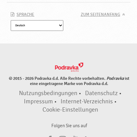
SPRACHE
ZUM SEITENANFANG
© 2015 - 2026 Podravka d.d. Alle Rechte vorbehalten.
Podravka
ist
eine eingetragene Marke von Podravka d.d.
Nutzungsbedingungen
•
Datenschutz
•
Impressum
•
Internet-Verzeichnis
•
Cookie-Einstellungen
Folgen Sie uns auf