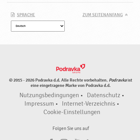
SPRACHE
ZUM SEITENANFANG
© 2015 - 2026 Podravka d.d. Alle Rechte vorbehalten.
Podravka
ist
eine eingetragene Marke von Podravka d.d.
Nutzungsbedingungen
•
Datenschutz
•
Impressum
•
Internet-Verzeichnis
•
Cookie-Einstellungen
Folgen Sie uns auf