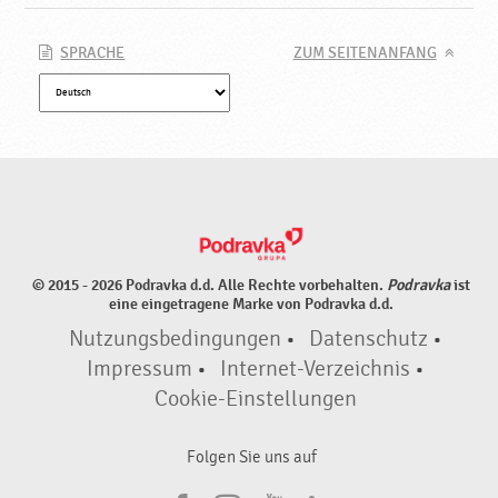
SPRACHE
ZUM SEITENANFANG
© 2015 - 2026 Podravka d.d. Alle Rechte vorbehalten.
Podravka
ist
eine eingetragene Marke von Podravka d.d.
Nutzungsbedingungen
•
Datenschutz
•
Impressum
•
Internet-Verzeichnis
•
Cookie-Einstellungen
Folgen Sie uns auf