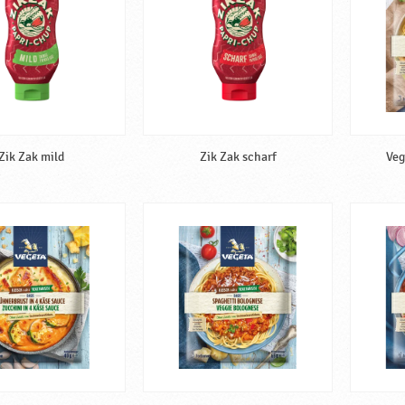
Zik Zak mild
Zik Zak scharf
Veg