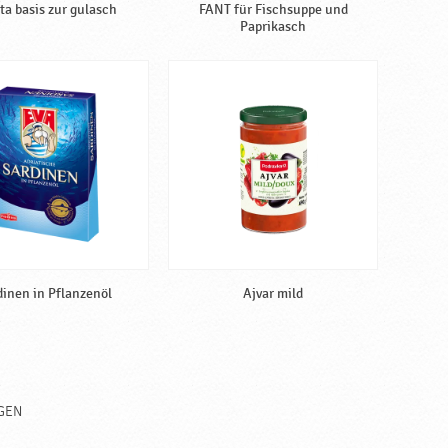
ta basis zur gulasch
FANT für Fischsuppe und
Paprikasch
dinen in Pflanzenöl
Ajvar mild
GEN