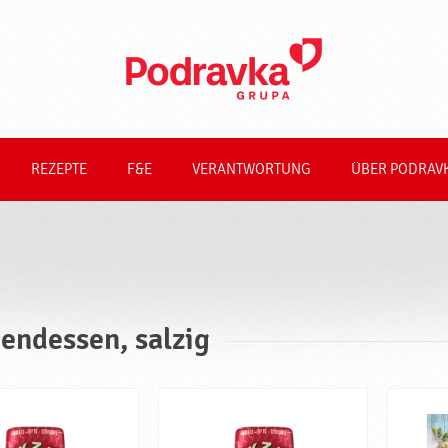
REZEPTE
F&E
VERANTWORTUNG
ÜBER PODRAV
endessen, salzig