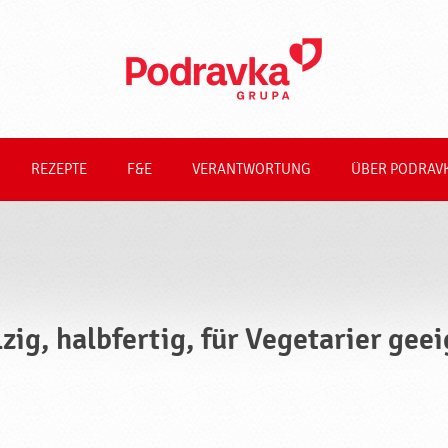
REZEPTE
F&E
VERANTWORTUNG
ÜBER PODRAV
lzig, halbfertig, für Vegetarier ge