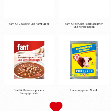
Fant für Cevapcici und Hamburger
Fant für gefüllte Paprikaschoten
und Kohlrouladen
Fant für Bohnensuppe und
Rindersuppe mit Nudeln
Eintopfgerichte