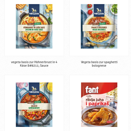
vegeta basis zur Hühnerbrust in 4
Vegeta basis zur spaghetti
Käse &#8211; Sauce
bolognese