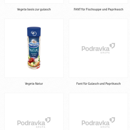
Vegeta basis zur gulasch
FANT für Fischsuppe und Paprikasch
Vegeta Natur
Fant für Gulasch und Paprikasch