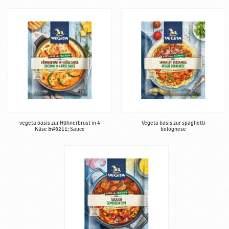
vegeta basis zur Hühnerbrust in 4
Vegeta basis zur spaghetti
Käse &#8211; Sauce
bolognese