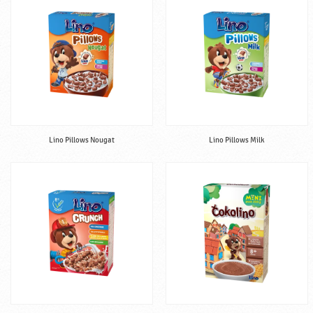
Lino Pillows Nougat
Lino Pillows Milk