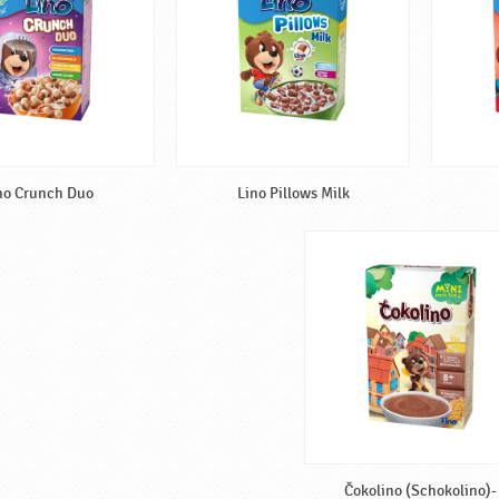
no Crunch Duo
Lino Pillows Milk
Čokolino (Schokolino)-