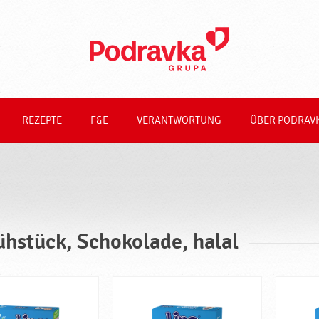
REZEPTE
F&E
VERANTWORTUNG
ÜBER PODRAV
ühstück, Schokolade, halal