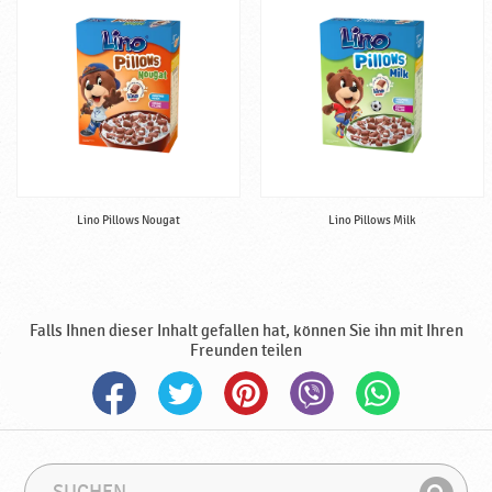
Lino Pillows Nougat
Lino Pillows Milk
Falls Ihnen dieser Inhalt gefallen hat, können Sie ihn mit Ihren
Freunden teilen
S
S