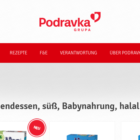
REZEPTE
F&E
VERANTWORTUNG
ÜBER PODRAV
endessen, süß, Babynahrung, halal