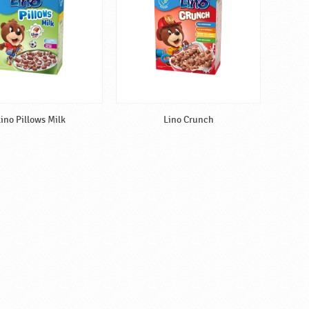
ino Pillows Milk
Lino Crunch