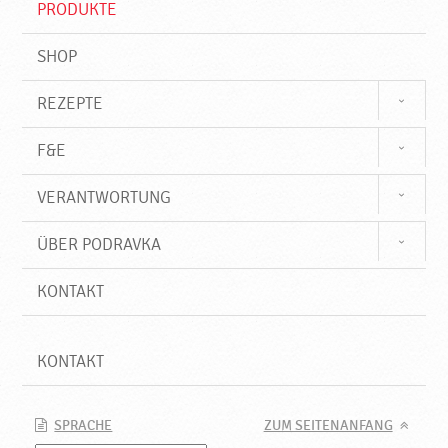
PRODUKTE
f
SHOP
REZEPTE
F&E
VERANTWORTUNG
ÜBER PODRAVKA
KONTAKT
KONTAKT
SPRACHE
ZUM SEITENANFANG