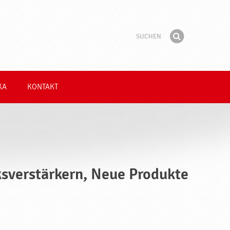
Suchen
Suchbegriff
Finden
KA
KONTAKT
sverstärkern, Neue Produkte