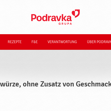
REZEPTE
F&E
VERANTWORTUNG
ÜBER PODRAV
würze, ohne Zusatz von Geschmack