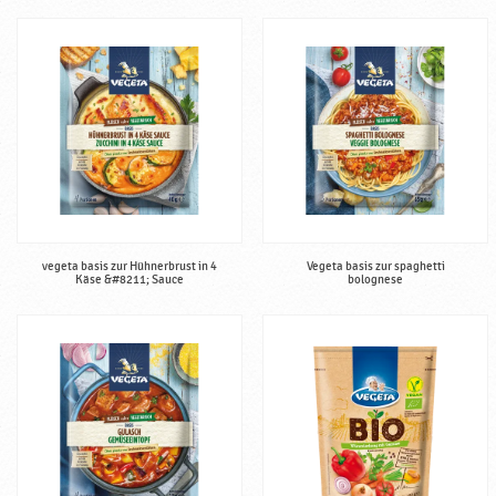
vegeta basis zur Hühnerbrust in 4
Vegeta basis zur spaghetti
Käse &#8211; Sauce
bolognese