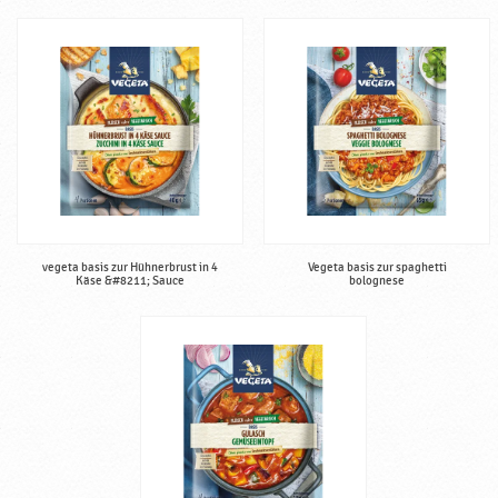
vegeta basis zur Hühnerbrust in 4
Vegeta basis zur spaghetti
Käse &#8211; Sauce
bolognese