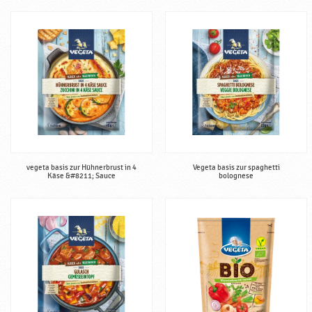
vegeta basis zur Hühnerbrust in 4
Vegeta basis zur spaghetti
Käse &#8211; Sauce
bolognese