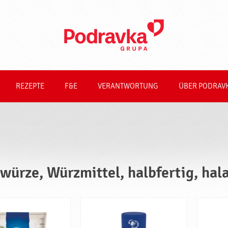
REZEPTE
F&E
VERANTWORTUNG
ÜBER PODRAV
würze, Würzmittel, halbfertig, hala