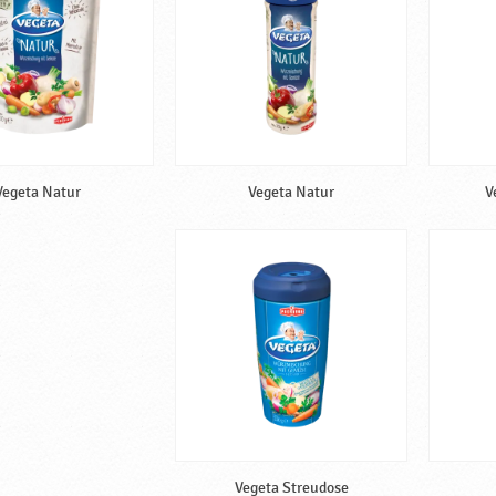
Vegeta Natur
Vegeta Natur
V
Vegeta Streudose