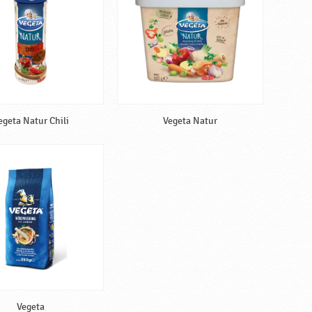
egeta Natur Chili
Vegeta Natur
Vegeta