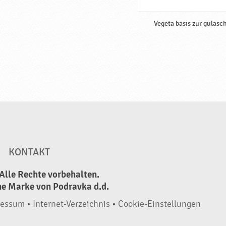
Vegeta basis zur gulasc
KONTAKT
Alle Rechte vorbehalten.
ne Marke von Podravka d.d.
ressum
•
Internet-Verzeichnis
•
Cookie-Einstellungen