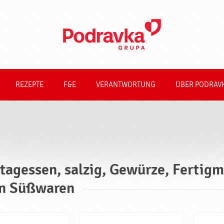
REZEPTE
F&E
VERANTWORTUNG
ÜBER PODRAV
tagessen, salzig, Gewürze, Fertigm
n Süßwaren