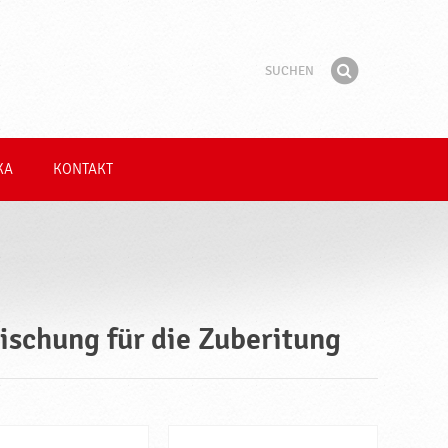
Suchen
Suchbegriff
Finden
KA
KONTAKT
ischung für die Zuberitung