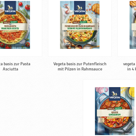
a basis zur Pasta
Vegeta basis zur Putenfleisch
vegeta
Asciutta
mit Pilzen in Rahmsauce
in 4