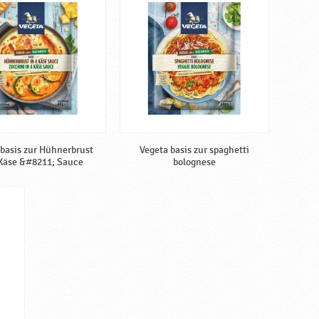
 basis zur Hühnerbrust
Vegeta basis zur spaghetti
 Käse &#8211; Sauce
bolognese