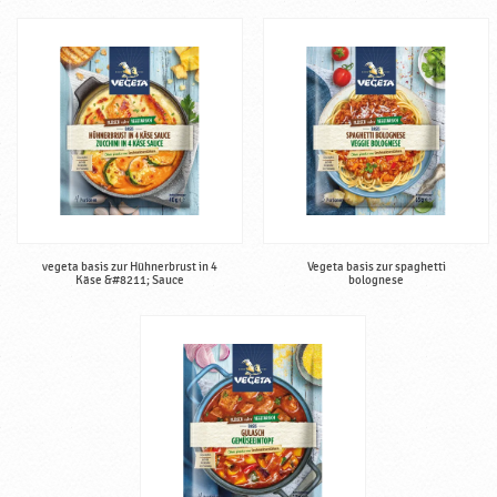
vegeta basis zur Hühnerbrust in 4
Vegeta basis zur spaghetti
Käse &#8211; Sauce
bolognese