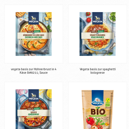
vegeta basis zur Hühnerbrust in 4
Vegeta basis zur spaghetti
Käse &#8211; Sauce
bolognese