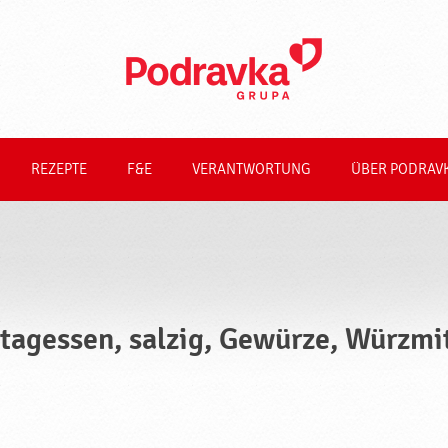
REZEPTE
F&E
VERANTWORTUNG
ÜBER PODRAV
tagessen, salzig, Gewürze, Würzmi