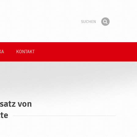
Suchen
Suchbegriff
Finden
KA
KONTAKT
satz von
te