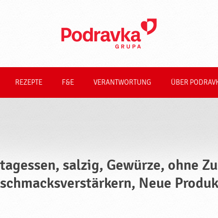
REZEPTE
F&E
VERANTWORTUNG
ÜBER PODRAV
tagessen, salzig, Gewürze, ohne Zu
schmacksverstärkern, Neue Produk