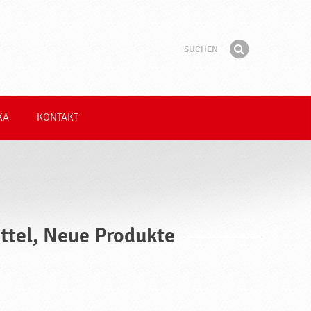
Suchen
Suchbegriff
Finden
KA
KONTAKT
ttel, Neue Produkte