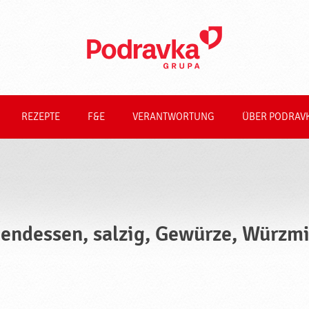
REZEPTE
F&E
VERANTWORTUNG
ÜBER PODRAV
endessen, salzig, Gewürze, Würzmi