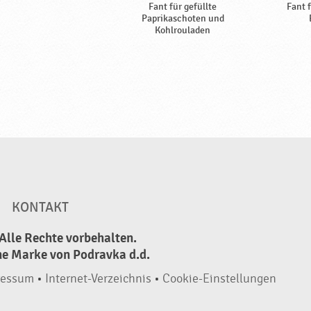
Fant für gefüllte
Fant 
Paprikaschoten und
Kohlrouladen
KONTAKT
Alle Rechte vorbehalten.
ne Marke von Podravka d.d.
ressum
•
Internet-Verzeichnis
•
Cookie-Einstellungen