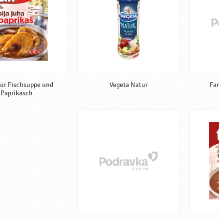
ür Fischsuppe und
Vegeta Natur
Fan
Paprikasch