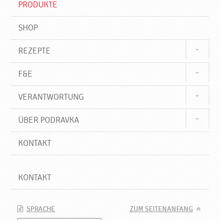
PRODUKTE
f
SHOP
REZEPTE
F&E
VERANTWORTUNG
ÜBER PODRAVKA
KONTAKT
KONTAKT
SPRACHE
ZUM SEITENANFANG