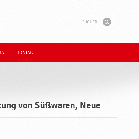
Suchen
Suchbegriff
Finden
KA
KONTAKT
ritung von Süßwaren, Neue