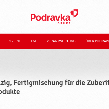
REZEPTE
F&E
VERANTWORTUNG
ÜBER PODRAV
lzig, Fertigmischung für die Zube
odukte