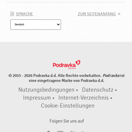
SPRACHE
ZUM SEITENANFANG
© 2015 - 2026 Podravka d.d. Alle Rechte vorbehalten.
Podravka
ist
eine eingetragene Marke von Podravka d.d.
Nutzungsbedingungen
•
Datenschutz
•
Impressum
•
Internet-Verzeichnis
•
Cookie-Einstellungen
Folgen Sie uns auf