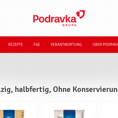
REZEPTE
F&E
VERANTWORTUNG
ÜBER PODRAV
lzig, halbfertig, Ohne Konservierun