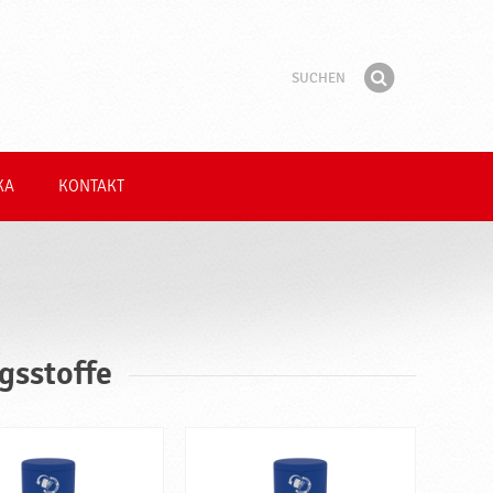
Suchen
Suchbegriff
Finden
KA
KONTAKT
gsstoffe