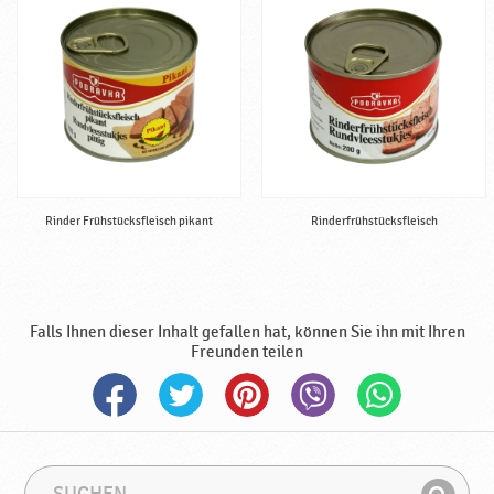
Rinder Frühstücksfleisch pikant
Rinderfrühstücksfleisch
Falls Ihnen dieser Inhalt gefallen hat, können Sie ihn mit Ihren
Freunden teilen
S
S