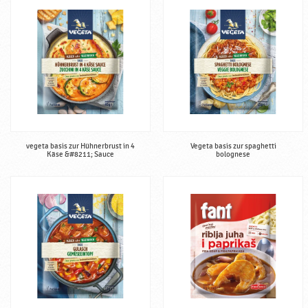
vegeta basis zur Hühnerbrust in 4
Vegeta basis zur spaghetti
Käse &#8211; Sauce
bolognese