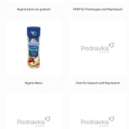
Vegeta basis zur gulasch
FANT für Fischsuppe und Paprikasch
Vegeta Natur
Fant für Gulasch und Paprikasch