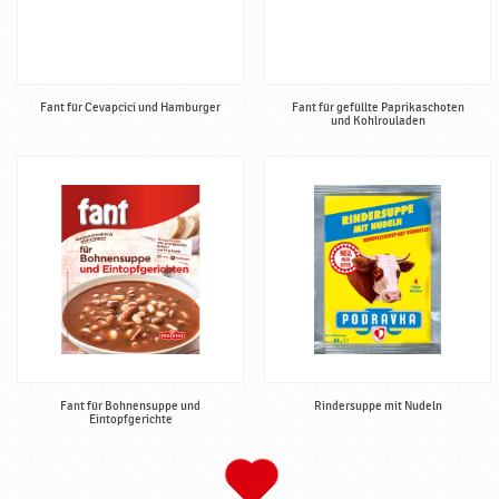
Fant für Cevapcici und Hamburger
Fant für gefüllte Paprikaschoten
und Kohlrouladen
Fant für Bohnensuppe und
Rindersuppe mit Nudeln
Eintopfgerichte